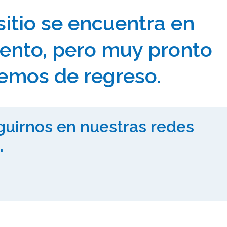
sitio se encuentra en
ento, pero muy pronto
emos de regreso.
eguirnos en nuestras redes
.